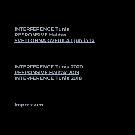
UNTERSTÜTZENDE
PARTNER_INNEN
INTERFERENCE Tunis
RESPONSIVE Halifax
SVETLOBNA GVERILA Ljubljana
IM ANSCHLUSS
INTERFERENCE Tunis 2020
RESPONSIVE Halifax 2019
INTERFERENCE Tunis 2018
KONTAKT
Impressum
STUDIO BETTINA PELZ
Bettina Pelz
Wacholderstr. 11