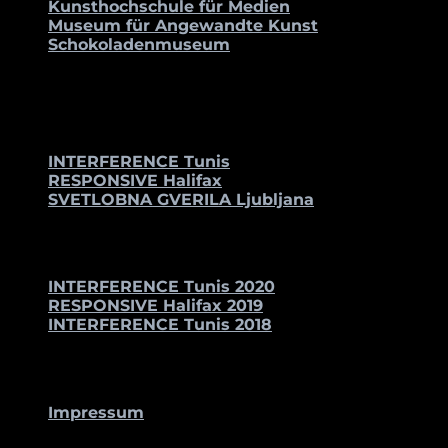
Kunsthochschule für Medien
Museum für Angewandte Kunst
Schokoladenmuseum
UNTERSTÜTZENDE
PARTNER_INNEN
INTERFERENCE Tunis
RESPONSIVE Halifax
SVETLOBNA GVERILA Ljubljana
IM ANSCHLUSS
INTERFERENCE Tunis 2020
RESPONSIVE Halifax 2019
INTERFERENCE Tunis 2018
KONTAKT
Impressum
STUDIO BETTINA PELZ